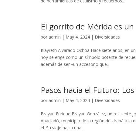
de herramientas de estilismo y recuerdos...
El gorrito de Mérida es un
por
admin
|
May 4, 2024
|
Diversidades
Klayreth Alvarado Ochoa Hace siete años, en un v
hoy se erige como un símbolo potente de recuerd
además de ser «un accesorio que...
Pasos hacia el Futuro: Los
por
admin
|
May 4, 2024
|
Diversidades
Brayan Enrique Brayan González, un resiliente jo
Apartadó, municipio de la región de Urabá a la 
él. Su viaje hacia una...