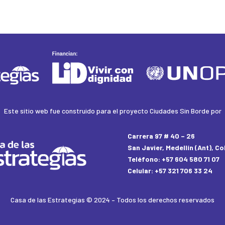
Este sitio web fue construido para el proyecto Ciudades Sin Borde por
Carrera 97 # 40 – 26
San Javier, Medellín (Ant), C
Teléfono: +57 604 580 71 07
Celular: +57 321 706 33 24
Casa de las Estrategias
© 2024 – Todos los derechos reservados