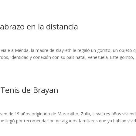
 abrazo en la distancia
iaje a Mérida, la madre de Klayreth le regaló un gorrito, un objeto 
os, identidad y conexión con su país natal, Venezuela. Este gorrito,
 Tenis de Brayan
ven de 19 años originario de Maracaibo, Zulia, lleva tres años vivien
que llegó por recomendación de algunos familiares que ya habían vivi