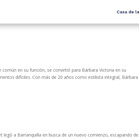
Casa de la
e común en su función, se convirtió para Bárbara Victoria en su
ntos difíciles. Con más de 20 años como estilista integral, Bárbara
et legó a Barranquilla en busca de un nuevo comienzo, escapando de