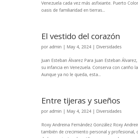
Venezuela cada vez más asfixiante. Puerto Colom
oasis de familiaridad en tierras...
El vestido del corazón
por
admin
|
May 4, 2024
|
Diversidades
Juan Esteban Álvarez Para Juan Esteban Álvarez,
su infancia en Venezuela. Conserva con cariño la
Aunque ya no le queda, esta...
Entre tijeras y sueños
por
admin
|
May 4, 2024
|
Diversidades
Roxy Andreina Fernández González Roxy Andrein
también de crecimiento personal y profesional,