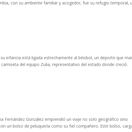
bia, con su ambiente familiar y acogedor, fue su refugio temporal, 
 su infancia está ligada estrechamente al béisbol, un deporte que ma
 camiseta del equipo Zulia, representativo del estado donde creció.
a Fernández González emprendió un viaje no solo geográfico sino
 con un bolso de peluquería como su fiel compañero. Este bolso, car