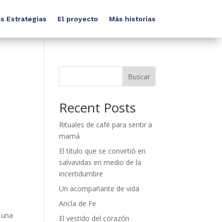
s Estrategias
El proyecto
Más historias
Buscar
Recent Posts
Rituales de café para sentir a
mamá
El título que se convirtió en
salvavidas en medio de la
incertidumbre
Un acompañante de vida
Ancla de Fe
 una
El vestido del corazón