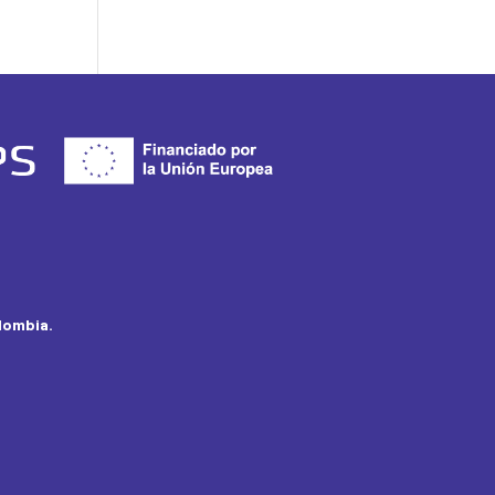
olombia.