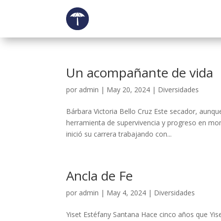
Un acompañante de vida
por
admin
|
May 20, 2024
|
Diversidades
Bárbara Victoria Bello Cruz Este secador, aunqu
herramienta de supervivencia y progreso en mome
inició su carrera trabajando con...
Ancla de Fe
por
admin
|
May 4, 2024
|
Diversidades
Yiset Estéfany Santana Hace cinco años que Yis