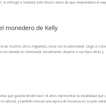
1, le entregó a Yusbeiry este tesoro antes de que emprendiera el viaj
el monedero de Kelly
la de muchos otros migrantes, inicia con la adversidad. Llegó a Col
 con bandas en Venezuela. Inicialmente, dejaron a sus hijos atrás y
jetas que guarda desde hace 18 años representan la estabilidad que 
en lo laboral, y también evocan una época de bonanza en su país natal