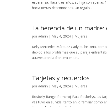
esperanza. Hace tres años, su hija con apenas 1
hacia tierras desconocidas. Un regalo...
La herencia de un madre: 
por
admin
|
May 4, 2024
|
Mujeres
Kelly Mercedes Márquez Cady Su historia, como 
debido a los problemas que su pareja enfrentaba
atravesaron la frontera en un...
Tarjetas y recuerdos
por
admin
|
May 4, 2024
|
Mujeres
Rosbelly Rangel Romero} Para Rosbellys, las tar
vez tuvo en su vida, tanto en lo familiar como 