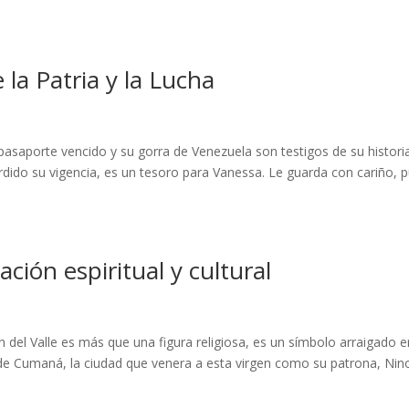
 la Patria y la Lucha
pasaporte vencido y su gorra de Venezuela son testigos de su histori
rdido su vigencia, es un tesoro para Vanessa. Le guarda con cariño, 
ación espiritual y cultural
 del Valle es más que una figura religiosa, es un símbolo arraigado e
a de Cumaná, la ciudad que venera a esta virgen como su patrona, Nin