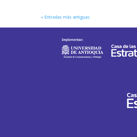
« Entradas más antiguas