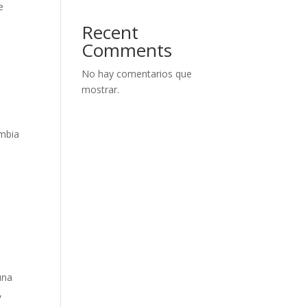
e
Recent
Comments
No hay comentarios que
mostrar.
ombia
una
,