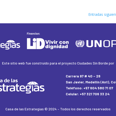
Entradas siguien
Este sitio web fue construido para el proyecto Ciudades Sin Borde por
Carrera 97 # 40 – 26
San Javier, Medellín (Ant), C
Teléfono: +57 604 580 71 07
Celular: +57 321 706 33 24
Casa de las Estrategias
© 2024 – Todos los derechos reservados