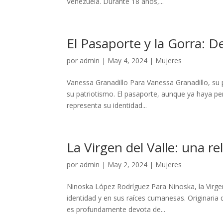
Venezuela. Durante 18 años,...
El Pasaporte y la Gorra: De
por
admin
|
May 4, 2024
|
Mujeres
Vanessa Granadillo Para Vanessa Granadillo, su 
su patriotismo. El pasaporte, aunque ya haya pe
representa su identidad...
La Virgen del Valle: una rel
por
admin
|
May 2, 2024
|
Mujeres
Ninoska López Rodríguez Para Ninoska, la Virgen
identidad y en sus raíces cumanesas. Originari
es profundamente devota de...