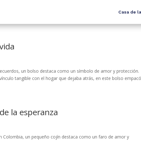
Casa de la
vida
 recuerdos, un bolso destaca como un símbolo de amor y protección.
vínculo tangible con el hogar que dejaba atrás, en este bolso empac
 de la esperanza
s en Colombia, un pequeño cojín destaca como un faro de amor y