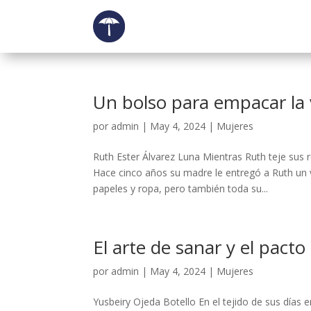
Un bolso para empacar la 
por
admin
|
May 4, 2024
|
Mujeres
Ruth Ester Álvarez Luna Mientras Ruth teje sus
Hace cinco años su madre le entregó a Ruth un 
papeles y ropa, pero también toda su...
El arte de sanar y el pacto
por
admin
|
May 4, 2024
|
Mujeres
Yusbeiry Ojeda Botello En el tejido de sus día