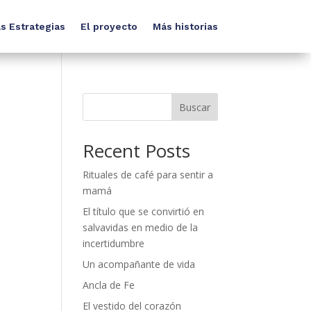
s Estrategias
El proyecto
Más historias
Buscar
Recent Posts
ó
Rituales de café para sentir a
mamá
El título que se convirtió en
salvavidas en medio de la
incertidumbre
Un acompañante de vida
Ancla de Fe
El vestido del corazón