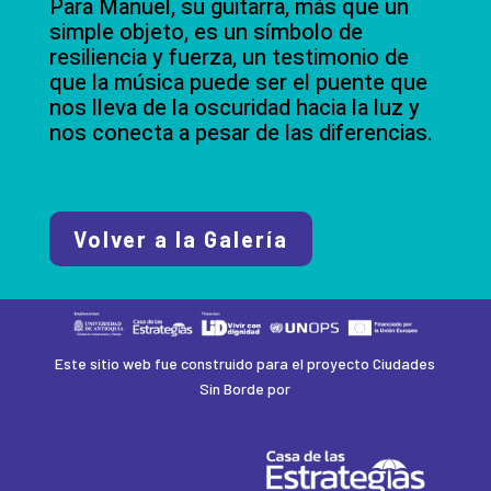
Para Manuel, su guitarra, más que un
simple objeto, es un símbolo de
resiliencia y fuerza, un testimonio de
que la música puede ser el puente que
nos lleva de la oscuridad hacia la luz y
nos conecta a pesar de las diferencias.
Volver a la Galería
Este sitio web fue construido para el proyecto Ciudades
Sin Borde por